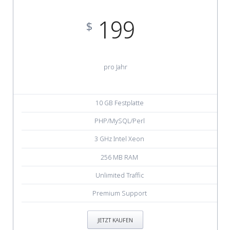
199
$
pro Jahr
10 GB Festplatte
PHP/MySQL/Perl
3 GHz Intel Xeon
256 MB RAM
Unlimited Traffic
Premium Support
JETZT KAUFEN