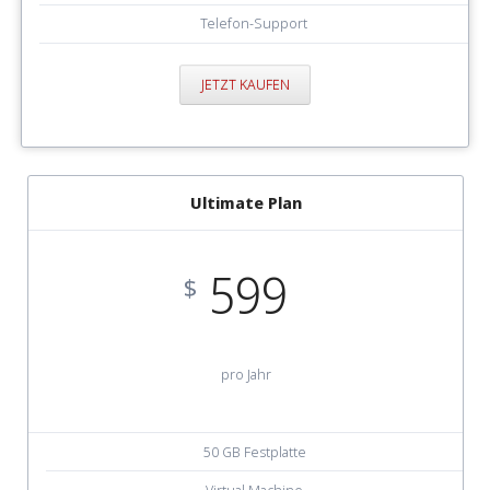
Telefon-Support
JETZT KAUFEN
Ultimate Plan
599
$
pro Jahr
50 GB Festplatte