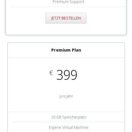
Premium Support
JETZT BESTELLEN
Premium Plan
399
€
pro Jahr
20 GB Speicherplatz
Eigene Virtual Machine