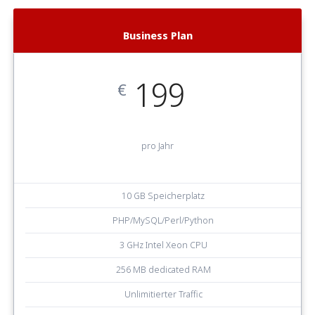
Business Plan
199
€
pro Jahr
10 GB Speicherplatz
PHP/MySQL/Perl/Python
3 GHz Intel Xeon CPU
256 MB dedicated RAM
Unlimitierter Traffic