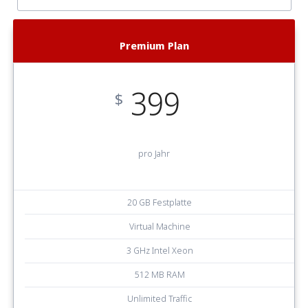
Premium Plan
399
$
pro Jahr
20 GB Festplatte
Virtual Machine
3 GHz Intel Xeon
512 MB RAM
Unlimited Traffic