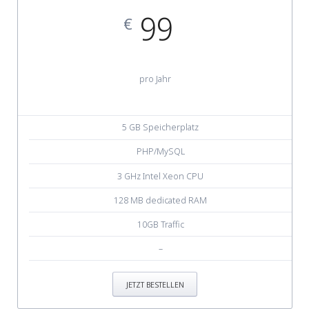
99
€
pro Jahr
5 GB Speicherplatz
PHP/MySQL
3 GHz Intel Xeon CPU
128 MB dedicated RAM
10GB Traffic
–
JETZT BESTELLEN