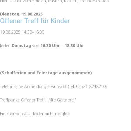
Hier ist Zeit zum Spielen, Basteln, Kickern, Freunde treffen
Dienstag,
19.08.2025
Offener Treff für Kinder
19.08.2025 14:30–16:30
Jeden
Dienstag
von
16:30 Uhr – 18:30 Uhr
(Schulferien und Feiertage ausgenommen)
Telefonische Anmeldung erwünscht (Tel. 02521-8248210)
Treffpunkt: Offener Treff, „Alte Gärtnerei“
Ein Fahrdienst ist leider nicht möglich