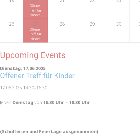
19
20
21
22
23
Offener
Treff für
Kinder
26
27
28
29
30
Offener
Treff für
Kinder
Upcoming Events
Dienstag,
17.06.2025
Offener Treff für Kinder
17.06.2025 14:30–16:30
Jeden
Dienstag
von
16:30 Uhr – 18:30 Uhr
(Schulferien und Feiertage ausgenommen)