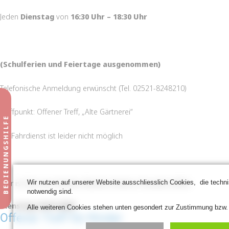
Jeden
Dienstag
von
16:30 Uhr – 18:30 Uhr
(Schulferien und Feiertage ausgenommen)
Telefonische Anmeldung erwünscht (Tel. 02521-8248210)
Treffpunkt: Offener Treff, „Alte Gärtnerei“
Ein Fahrdienst ist leider nicht möglich
Hier ist Zeit zum Spielen, Basteln, Kickern, Freunde treffen
Wir nutzen auf unserer Website ausschliesslich Cookies, die techn
notwendig sind.
Dienstag,
29.07.2025
Alle weiteren Cookies stehen unten gesondert zur Zustimmung bzw.
Offener Treff für Kinder