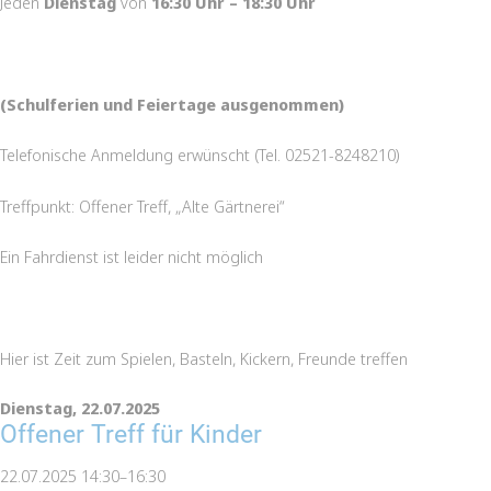
Jeden
Dienstag
von
16:30 Uhr – 18:30 Uhr
(Schulferien und Feiertage ausgenommen)
Telefonische Anmeldung erwünscht (Tel. 02521-8248210)
Treffpunkt: Offener Treff, „Alte Gärtnerei“
Ein Fahrdienst ist leider nicht möglich
Hier ist Zeit zum Spielen, Basteln, Kickern, Freunde treffen
Dienstag,
22.07.2025
Offener Treff für Kinder
22.07.2025 14:30–16:30