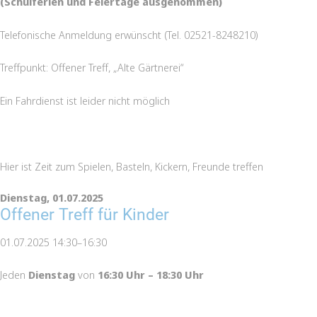
(Schulferien und Feiertage ausgenommen)
Telefonische Anmeldung erwünscht (Tel. 02521-8248210)
Treffpunkt: Offener Treff, „Alte Gärtnerei“
Ein Fahrdienst ist leider nicht möglich
Hier ist Zeit zum Spielen, Basteln, Kickern, Freunde treffen
Dienstag,
01.07.2025
Offener Treff für Kinder
01.07.2025 14:30–16:30
Jeden
Dienstag
von
16:30 Uhr – 18:30 Uhr